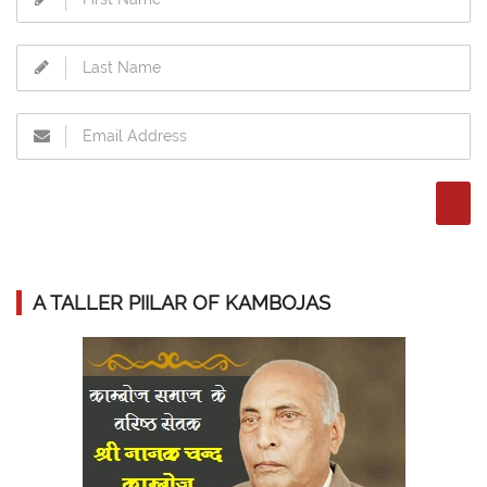
A TALLER PIILAR OF KAMBOJAS