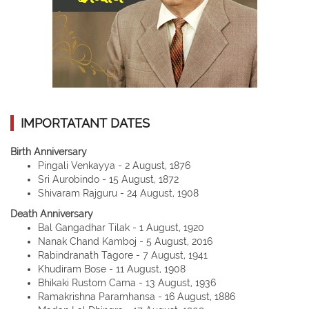
IMPORTATANT DATES
Birth Anniversary
Pingali Venkayya - 2 August, 1876
Sri Aurobindo - 15 August, 1872
Shivaram Rajguru - 24 August, 1908
Death Anniversary
Bal Gangadhar Tilak - 1 August, 1920
Nanak Chand Kamboj - 5 August, 2016
Rabindranath Tagore - 7 August, 1941
Khudiram Bose - 11 August, 1908
Bhikaki Rustom Cama - 13 August, 1936
Ramakrishna Paramhansa - 16 August, 1886