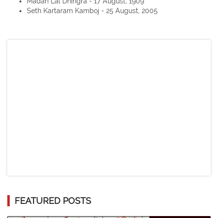
Madan Lal Dhingra - 17 August, 1909
Seth Kartaram Kamboj - 25 August, 2005
FEATURED POSTS