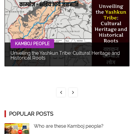
KAMBOJ PEOPLE
Unveiling the Yashkun Tribe: Cultural Heritage and
Historical Roots
POPULAR POSTS
Who are these Kamboj people?