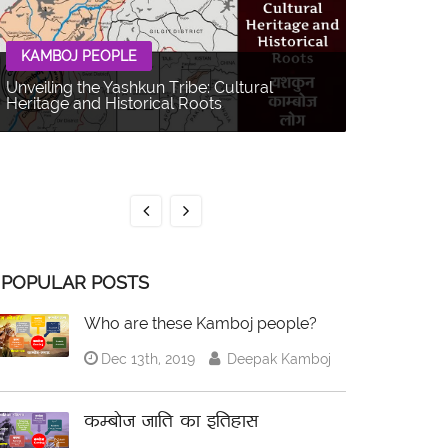
KAMBOJ PEOPLE
Unveiling the Yashkun Tribe: Cultural
Heritage and Historical Roots
KAMBOJ 
The Balti P
Multifacet
POPULAR POSTS
Who are these Kamboj people?
Dec 13th, 2019
Deepak Kamboj
कम्बोज जाति का इतिहास