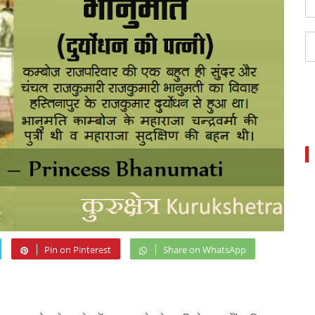
Pin on Pinterest
Share on WhatsApp