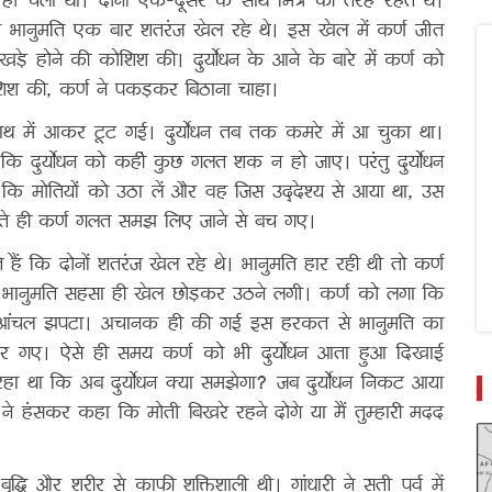
 हो चला था। दोनों एक-दूसरे के साथ मित्र की तरह रहते थे।
 पत्नी भानुमति एक बार शतरंज खेल रहे थे। इस खेल में कर्ण जीत
ड़े होने की कोशिश की। दुर्योधन के आने के बारे में कर्ण को
शिश की, कर्ण ने पकड़कर बिठाना चाहा।
हाथ में आकर टूट गई। दुर्योधन तब तक कमरे में आ चुका था।
कि दुर्योधन को कहीं कुछ गलत शक न हो जाए। परंतु दुर्योधन
 कि मोतियों को उठा लें और वह जिस उद्देश्य से आया था, उस
 चलते ही कर्ण गलत समझ लिए जाने से बच गए।
ं कि दोनों शतरंज खेल रहे थे। भानुमति हार रही थी तो कर्ण
ई तो भानुमति सहसा ही खेल छोड़कर उठने लगी। कर्ण को लगा कि
ा आंचल झपटा। अचानक ही की गई इस हरकत से भानुमति का
र गए। ऐसे ही समय कर्ण को भी दुर्योधन आता हुआ दिखाई
ता रहा था कि अब दुर्योधन क्या समझेगा? जब दुर्योधन निकट आया
न ने हंसकर कहा कि मोती बिखरे रहने दोगे या मैं तुम्हारी मदद
द्धि और शरीर से काफी शक्तिशाली थी। गांधारी ने सती पर्व में