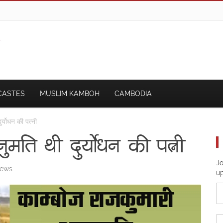
CASTES
MUSLIM KAMBOH
CAMBODIA
र्योधन की पत्नी
मति थी दुर्योधन की पत्नी
Jo
iews
u