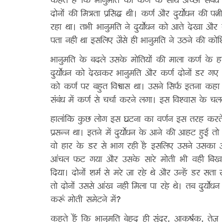
कहते हैं कि भानुमति का कर्ण के साथ अच्छा संबंध
दोनों की मित्रता प्रसिद्ध थी। कर्ण और दुर्योधन की
रहा था। तभी भानुमति ने दुर्योधन को आते देखा और ख
पता नहीं था इसलिए जैसे ही भानुमति ने उठने की को
भानुमति के बदले उसके मोतियों की माला कर्ण के 
दुर्योधन को देखकर भानुमति और कर्ण दोनों डर गए 
को कर्ण पर बहुत विश्वास था। उसने सिर्फ इतना कहा
संबंध में कर्ण से चर्चा करने लगा। इस विश्‍वास के
हालांकि कुछ लोग इस घटना का वर्णन इस तरह करते है
प्रसन्न था। इतने में दुर्योधन के आने की आहट हु
वो हार के डर से भाग रही है इसलिए उसने उसक
आंचल फट गया और उसके सारे मोती भी वहीं बिख
दिया। दोनों शर्म से मरे जा रहे थे और उन्हें डर स
तो दोनों उससे आंख नहीं मिला पा रहे थे। तब दुर्योध
करूं मोती समेटने में?
कहते हैं कि भानुमति बेहद ही सुंदर, आकर्षक, तेज बु