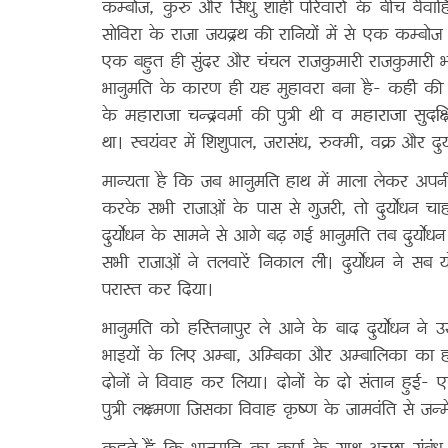
कम्बोज, कुरु और सिंधु शाही परिवारों के बीच वैवाह
सोविरा के राजा जयद्रथ की रानियों में से एक कम्ब
एक बहुत ही सुंदर और चंचल राजकुमारी राजकुमारी भा
भानुमति के कारण ही यह मुहावरा बना है- कहीं की ई
महाराजा
व
महाराजा सुदक
के
चन्द्रवर्मा की पुत्री थी
था। स्वयंवर में शिशुपाल, जरासंध, रुक्मी, वक्र और द
मान्यता है कि जब भानुमति हाथ में माला लेकर अप
करके सभी राजाओं के पास से गुजरी, तो दुर्योधन च
दुर्योधन के सामने से आगे बढ़ गई भानुमति तब दुर्य
सभी राजाओं ने तलवारें निकाल लीं। दुर्योधन ने सब य
परास्त कर दिया।
भानुमति को हस्तिनापुर ले आने के बाद दुर्योधन न
भाइयों के लिए अम्बा, अम्बिका और अम्बालिका का
दोनों ने विवाह कर लिया। दोनों के दो संतान हुई- एक 
पुत्री लक्ष्मणा जिसका विवाह कृष्ण के जामवंति से जन्मे