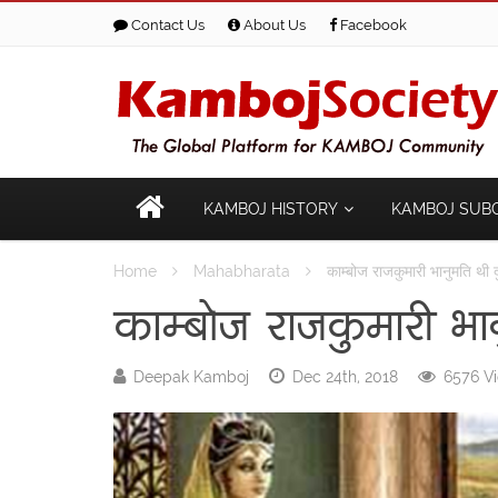
Contact Us
About Us
Facebook
KAMBOJ HISTORY
KAMBOJ SUB
Home
Mahabharata
काम्बोज राजकुमारी भानुमति थी दु
काम्बोज राजकुमारी भानु
Deepak Kamboj
Dec 24th, 2018
6576 V