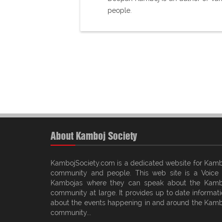
people.
About Kamboj Society
KambojSociety.com is a dedicated website for Kamb
community and people. This web site is a Voice 
Kambojas where they can speak about the Kamb
community at large. It provides up to date informat
about the events happening in and around the Kamb
community...